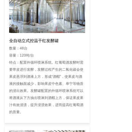
全自动立式控温干红发酵罐
数量：48台
容量：120吨/台
特点：配置外循环喷淋系统。红葡萄酒发酵时需
要带皮进行发酵，发酵过程产生的二氧化碳会使
果皮悬浮到酒液上方，形成“酒帽”，使果皮与酒
液的接触面减少，影响果皮中色素、单宁等物质
的浸出效果。发酵罐配置的外循环喷淋系统可以
将酒液从下方抽出喷淋到酒帽上方，保证果皮果
汁有效浸渍，提升浸渍效果，进而提高红葡萄酒
的质量。