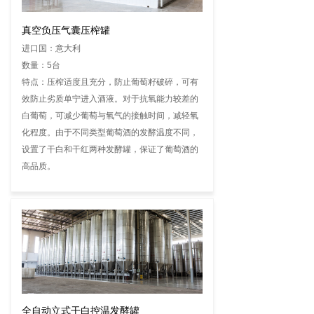
真空负压气囊压榨罐
进口国：意大利
数量：5台
特点：压榨适度且充分，防止葡萄籽破碎，可有
效防止劣质单宁进入酒液。对于抗氧能力较差的
白葡萄，可减少葡萄与氧气的接触时间，减轻氧
化程度。由于不同类型葡萄酒的发酵温度不同，
设置了干白和干红两种发酵罐，保证了葡萄酒的
高品质。
全自动立式干白控温发酵罐