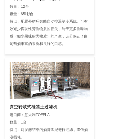
数量：12台
容量：65吨/台
特点：配置外循环智能自动控温制冷系统。可有
效减少挥发性芳香物质的损失，利于更多香味物
质（如水果味酯类物质）的产生，充分保证了白
葡萄酒丰富的果香和良好的口感。
真空转鼓式硅藻土过滤机
进口商：意大利TOFFLA
数量：1台
特点：对发酵结束的酒脚酒泥进行过滤，降低酒
液损耗。